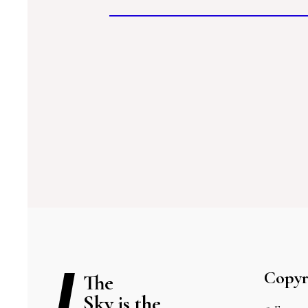
Copyr
The
Sky is the