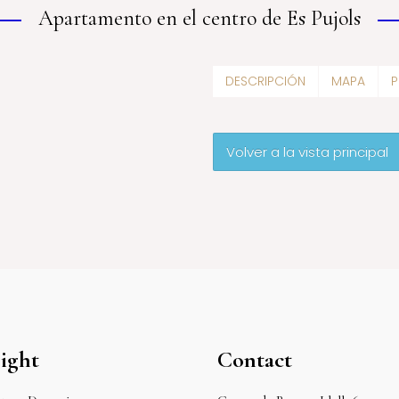
Apartamento en el centro de Es Pujols
DESCRIPCIÓN
MAPA
P
Volver a la vista principal
ight
Contact