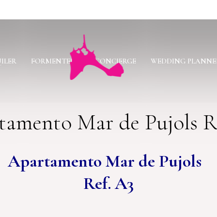
ILER
FORMENTERA
CONCIERGE
WEDDING PLANNE
tamento Mar de Pujols R
Apartamento Mar de Pujols
Ref. A3