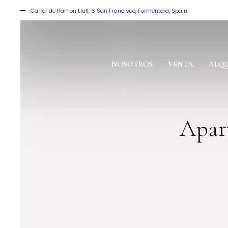
Carrer de Ramon Llull, 6 San Francisco, Formentera, Spain
NOSOTROS
VENTA
ALQU
Apar