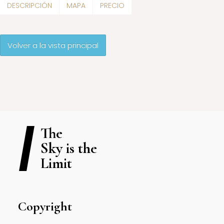
DESCRIPCIÓN
MAPA
PRECIO
Volver a la vista principal
The
Sky is the
Limit
Copyright