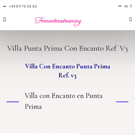
es
+34 671 75 59 60
en
fr
it
Villa Punta Prima Con Encanto Ref. V3
Villa Con Encanto Punta Prima
Ref. v3
Villa con Encanto en Punta
Prima