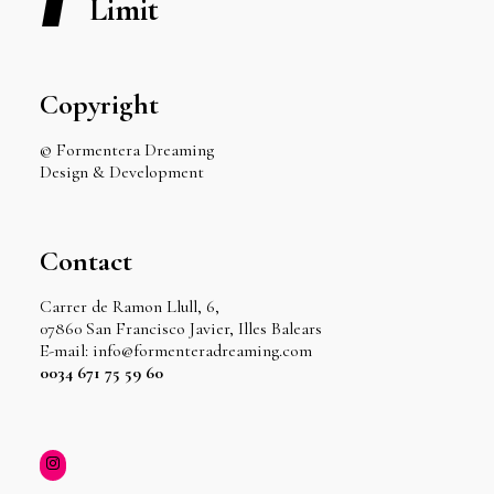
Limit
Copyright
© Formentera Dreaming
Design & Development
Contact
Carrer de Ramon Llull, 6,
07860 San Francisco Javier, Illes Balears
E-mail: info@formenteradreaming.com
0034 671 75 59 60
Instagram