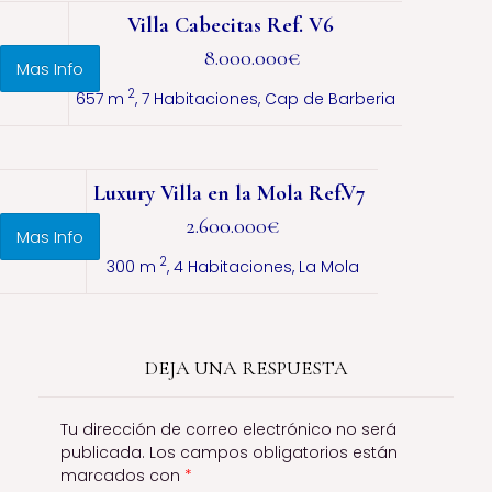
Villa Cabecitas Ref. V6
8.000.000€
Mas Info
2
657 m
, 7 Habitaciones, Cap de Barberia
Luxury Villa en la Mola Ref.V7
2.600.000€
Mas Info
2
300 m
, 4 Habitaciones, La Mola
DEJA UNA RESPUESTA
Tu dirección de correo electrónico no será
publicada.
Los campos obligatorios están
marcados con
*