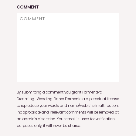
COMMENT
By submitting a comment you grant Formentera
Dreaming · Wedding Planer Formentera a perpetual license
to reproduce your words and name/web site in attribution.
Inappropriate and irrelevant comments will be removed at
an admin's discretion. Your email is used for verification
purposes only, it will never be shared.