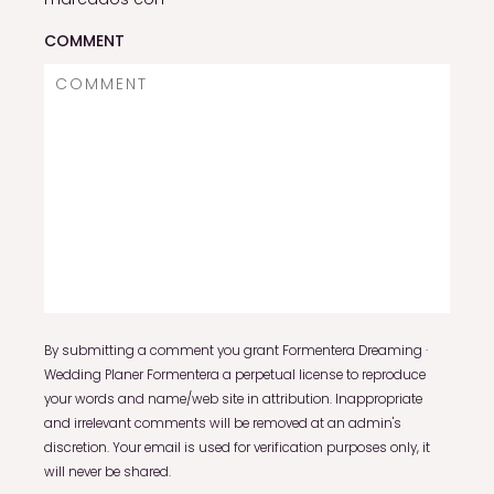
COMMENT
By submitting a comment you grant Formentera Dreaming ·
Wedding Planer Formentera a perpetual license to reproduce
your words and name/web site in attribution. Inappropriate
and irrelevant comments will be removed at an admin's
discretion. Your email is used for verification purposes only, it
will never be shared.