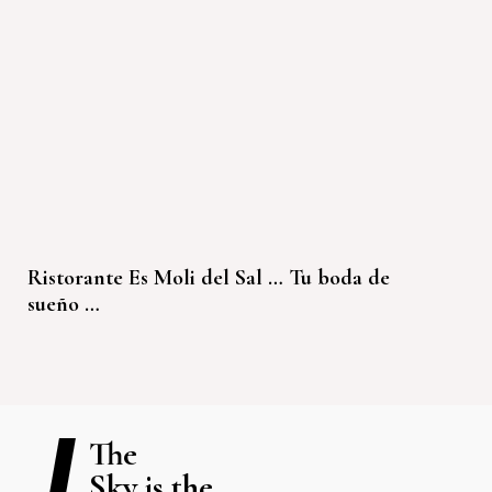
Ristorante Es Moli del Sal … Tu boda de
sueño …
The
Sky is the