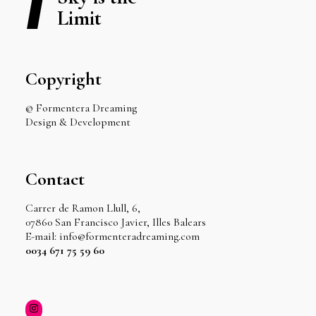
Limit
Copyright
© Formentera Dreaming
Design & Development
Contact
Carrer de Ramon Llull, 6,
07860 San Francisco Javier, Illes Balears
E-mail: info@formenteradreaming.com
0034 671 75 59 60
Instagram