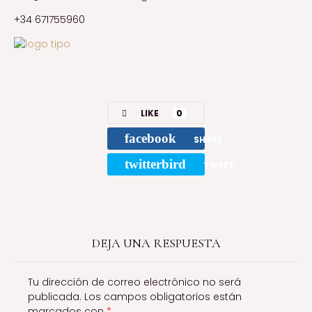
+34 671755960
LIKE
0
facebook
SHARE
twitterbird
TWEET
DEJA UNA RESPUESTA
Tu dirección de correo electrónico no será
publicada.
Los campos obligatorios están
marcados con
*